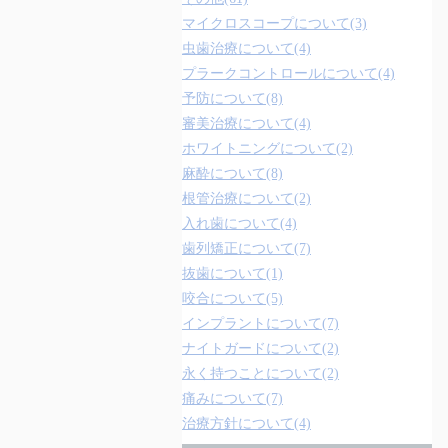
マイクロスコープについて(3)
虫歯治療について(4)
プラークコントロールについて(4)
予防について(8)
審美治療について(4)
ホワイトニングについて(2)
麻酔について(8)
根管治療について(2)
入れ歯について(4)
歯列矯正について(7)
抜歯について(1)
咬合について(5)
インプラントについて(7)
ナイトガードについて(2)
永く持つことについて(2)
痛みについて(7)
治療方針について(4)