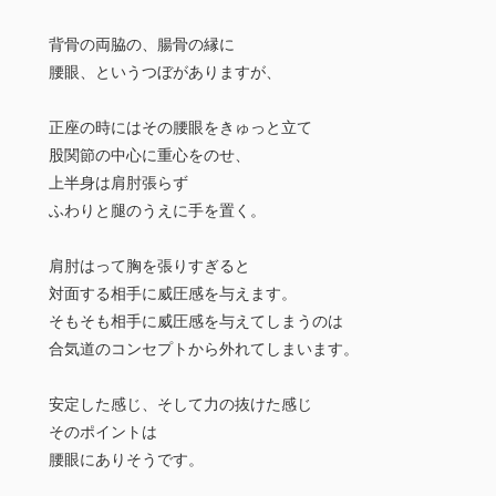
背骨の両脇の、腸骨の縁に
腰眼、というつぼがありますが、
正座の時にはその腰眼をきゅっと立て
股関節の中心に重心をのせ、
上半身は肩肘張らず
ふわりと腿のうえに手を置く。
肩肘はって胸を張りすぎると
対面する相手に威圧感を与えます。
そもそも相手に威圧感を与えてしまうのは
合気道のコンセプトから外れてしまいます。
安定した感じ、そして力の抜けた感じ
そのポイントは
腰眼にありそうです。