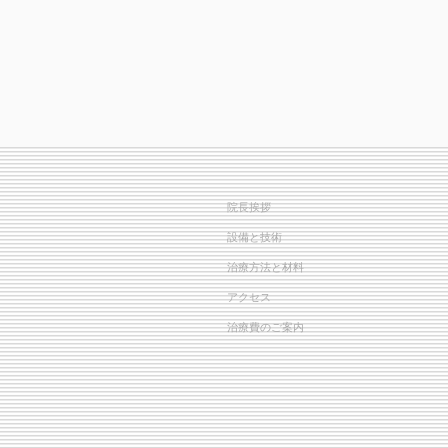
院長挨拶
設備と技術
治療方法と材料
アクセス
治療費のご案内