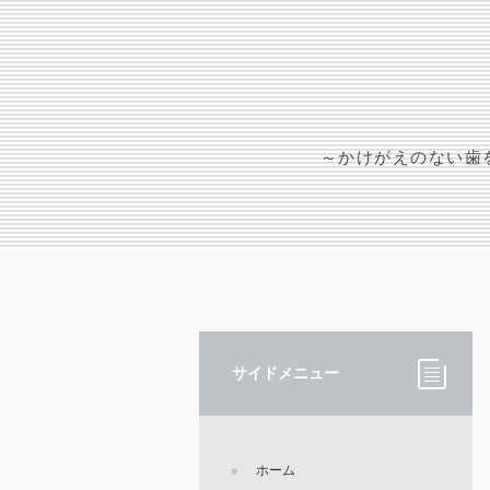
～かけがえのない歯
サイドメニュー
ホーム