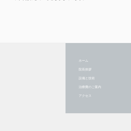
ホーム
院長挨拶
設備と技術
治療費のご案内
アクセス