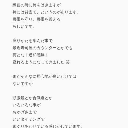
練習の時に袴をはきますが
袴には背当て、というのがあります。
腰眼を守り、腰眼を鍛える
らしいです。
座りかたを学んだ事で
最近寿司屋のカウンターとかでも
何となく違和感無く
座れるようになってきました 笑
まだそんなに居心地が良いわけでは
ないですが
顕微鏡とか合気道とか
いろいろな事が
おかげさまで
いいタイミングで
めぐりあわせている感じがしています。