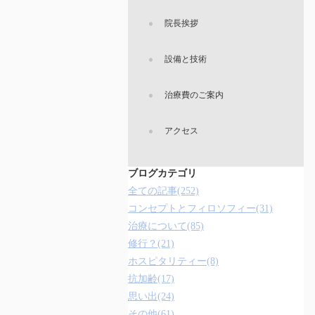
院長挨拶
設備と技術
治療費のご案内
アクセス
ブログカテゴリ
全ての記事(252)
コンセプトとフィロソフィー(31)
治療について(85)
修行？(21)
ホスピタリティー(8)
抗加齢(17)
思い出(24)
その他(61)