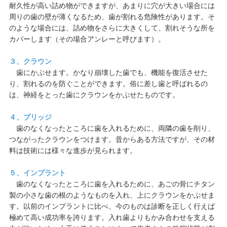
耐久性が高い詰め物ができますが、あまりに穴が大きい場合には
周りの歯の壁が薄くなるため、歯が割れる危険性があります。そ
のような場合には、詰め物をさらに大きくして、割れそうな所を
カバーします（その場合アンレーと呼びます）。
３、クラウン
歯にかぶせます。かなり崩壊した歯でも、機能を復活させた
り、割れるのを防ぐことができます。俗に差し歯と呼ばれるの
は、神経をとった歯にクラウンをかぶせたものです。
４、ブリッジ
歯のなくなったところに歯を入れるために、両隣の歯を削り、
つながったクラウンをつけます。昔からある方法ですが、その材
料は技術には様々な進歩が見られます。
５、インプラント
歯のなくなったところに歯を入れるために、あごの骨にチタン
製の小さな歯の根のようなものを入れ、上にクラウンをかぶせま
す。以前のインプラントに比べ、今のものは診断を正しく行えば
極めて高い成功率を誇ります。入れ歯よりもかみ合わせを支える