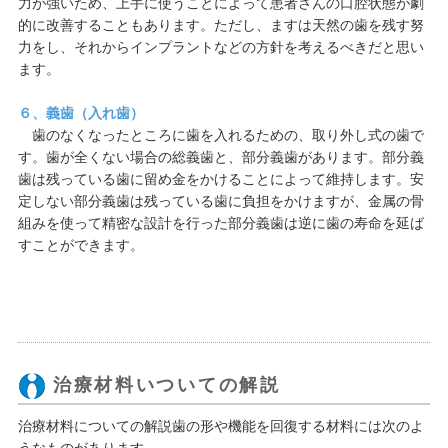
力が強いため、上手に使うことによって患者さんの口腔状態が劇
的に改善することもあります。ただし、ますは天然の歯を残す努
力をし、それからインプラントなどの方針を考えるべきだと思い
ます。
６、義歯（入れ歯）
歯のなくなったところに歯を入れるための、取り外し式の歯で
す。歯が全くない場合の総義歯と、部分義歯があります。部分義
歯は残っている歯に留め金をかけることによって維持します。安
定しない部分義歯は残っている歯に負担をかけますが、金属の骨
組みを使って精密な設計を行った部分義歯は逆に歯の寿命を延ば
すことができます。
治療材料いついての解説
治療材料についての解説歯の形や機能を回復する材料には次のよ