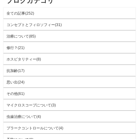
ブログカテゴリ
全ての記事(252)
コンセプトとフィロソフィー(31)
治療について(85)
修行？(21)
ホスピタリティー(8)
抗加齢(17)
思い出(24)
その他(61)
マイクロスコープについて(3)
虫歯治療について(4)
プラークコントロールについて(4)