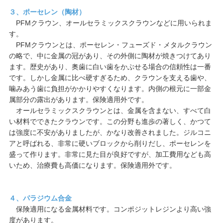
３、ポーセレン（陶材）
PFMクラウン、オールセラミックスクラウンなどに用いられま
す。
PFMクラウンとは、ポーセレン・フューズド・メタルクラウン
の略で、中に金属の冠があり、その外側に陶材が焼きつけてあり
ます。歴史があり、奥歯に白い歯をかぶせる場合の信頼性は一番
です。しかし金属に比べ硬すぎるため、クラウンを支える歯や、
噛みあう歯に負担がかかりやすくなります。内側の根元に一部金
属部分の露出があります。保険適用外です。
オールセラミックスクラウンとは、金属を含まない、すべて白
い材料でできたクラウンです。この分野も進歩の著しく、かつて
は強度に不安がありましたが、かなり改善されました。ジルコニ
アと呼ばれる、非常に硬いブロックから削りだし、ポーセレンを
盛って作ります。非常に見た目が良好ですが、加工費用なども高
いため、治療費も高価になります。保険適用外です。
４、パラジウム合金
保険適用になる金属材料です。コンポジットレジンより高い強
度があります。