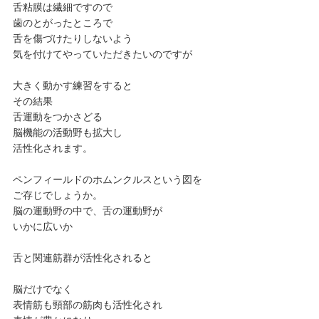
舌粘膜は繊細ですので
歯のとがったところで
舌を傷づけたりしないよう
気を付けてやっていただきたいのですが
大きく動かす練習をすると
その結果
舌運動をつかさどる
脳機能の活動野も拡大し
活性化されます。
ペンフィールドのホムンクルスという図を
ご存じでしょうか。
脳の運動野の中で、舌の運動野が
いかに広いか
舌と関連筋群が活性化されると
脳だけでなく
表情筋も頸部の筋肉も活性化され