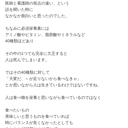
医師と看護師の視点の違い、という
話を聞いた時に
なかなか面白いと思ったのでした。
ちなみに必須栄養素には
アミノ酸やビタミン、脂肪酸やミネラルなど
40種類ほどあり
その中の1つでも完全に欠乏すると
人は死んでしまいます。
ではその40種類に対して
「大変だ、～が足りないから食べなきゃ」
とか思いながら人は生きているわけではないですね。
人は食べ物を栄養と思いながら食べているのではなく
食べたいもの
美味しいと思うものを食べていれば
時にバランスが良くなかったとしても