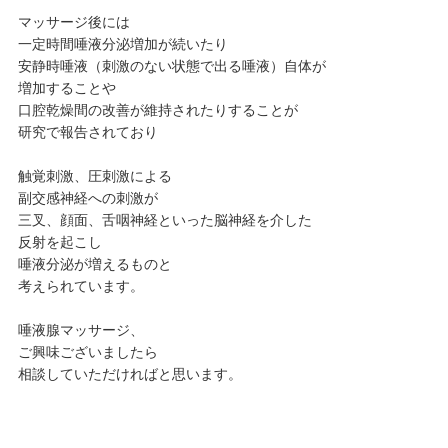
マッサージ後には
一定時間唾液分泌増加が続いたり
安静時唾液（刺激のない状態で出る唾液）自体が
増加することや
口腔乾燥間の改善が維持されたりすることが
研究で報告されており
触覚刺激、圧刺激による
副交感神経への刺激が
三叉、顔面、舌咽神経といった脳神経を介した
反射を起こし
唾液分泌が増えるものと
考えられています。
唾液腺マッサージ、
ご興味ございましたら
相談していただければと思います。