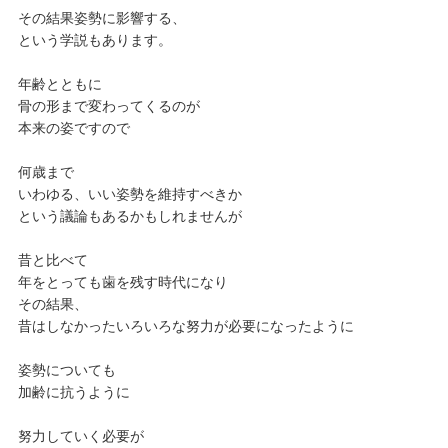
その結果姿勢に影響する、
という学説もあります。
年齢とともに
骨の形まで変わってくるのが
本来の姿ですので
何歳まで
いわゆる、いい姿勢を維持すべきか
という議論もあるかもしれませんが
昔と比べて
年をとっても歯を残す時代になり
その結果、
昔はしなかったいろいろな努力が必要になったように
姿勢についても
加齢に抗うように
努力していく必要が