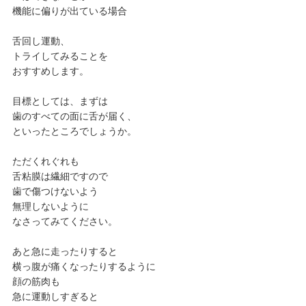
機能に偏りが出ている場合
舌回し運動、
トライしてみることを
おすすめします。
目標としては、まずは
歯のすべての面に舌が届く、
といったところでしょうか。
ただくれぐれも
舌粘膜は繊細ですので
歯で傷つけないよう
無理しないように
なさってみてください。
あと急に走ったりすると
横っ腹が痛くなったりするように
顔の筋肉も
急に運動しすぎると