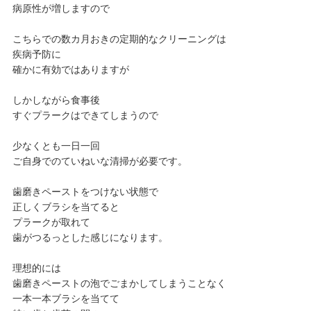
病原性が増しますので
こちらでの数カ月おきの定期的なクリーニングは
疾病予防に
確かに有効ではありますが
しかしながら食事後
すぐプラークはできてしまうので
少なくとも一日一回
ご自身でのていねいな清掃が必要です。
歯磨きペーストをつけない状態で
正しくブラシを当てると
プラークが取れて
歯がつるっとした感じになります。
理想的には
歯磨きペーストの泡でごまかしてしまうことなく
一本一本ブラシを当てて