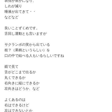
表情が豊かになり、
しわが減り
唾液が出てきて・・
などなど
良いことずくめです。
舌回し運動とも言いますが
サクランボの実から出ている
枝？（果柄というらしい）を
口の中で結べる人もいるらしいですね
鏡で見て
舌がどこまで出るか
丸くできるか
右向きに縦にできるか
左向きはどうか、など
よくあるのは
右はできるけど
左はできないとか