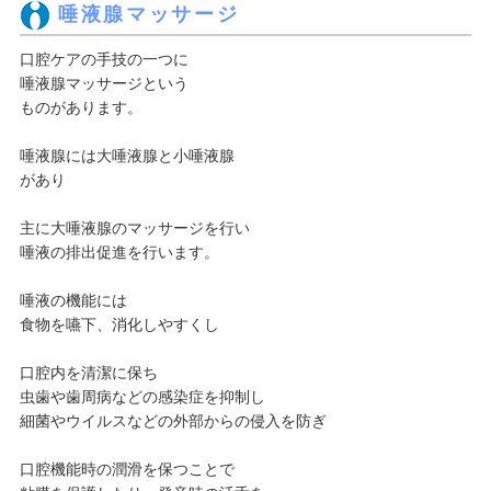
唾液腺マッサージ
口腔ケアの手技の一つに
唾液腺マッサージという
ものがあります。
唾液腺には大唾液腺と小唾液腺
があり
主に大唾液腺のマッサージを行い
唾液の排出促進を行います。
唾液の機能には
食物を嚥下、消化しやすくし
口腔内を清潔に保ち
虫歯や歯周病などの感染症を抑制し
細菌やウイルスなどの外部からの侵入を防ぎ
口腔機能時の潤滑を保つことで