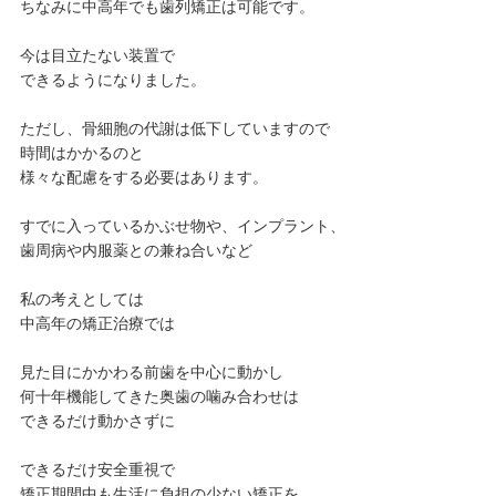
ちなみに中高年でも歯列矯正は可能です。
今は目立たない装置で
できるようになりました。
ただし、骨細胞の代謝は低下していますので
時間はかかるのと
様々な配慮をする必要はあります。
すでに入っているかぶせ物や、インプラント、
歯周病や内服薬との兼ね合いなど
私の考えとしては
中高年の矯正治療では
見た目にかかわる前歯を中心に動かし
何十年機能してきた奥歯の噛み合わせは
できるだけ動かさずに
できるだけ安全重視で
矯正期間中も生活に負担の少ない矯正を