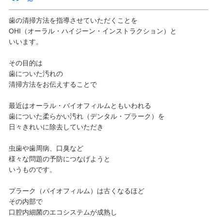
～
歯の清掃方法を指導させていただくことを
OHI（オーラル・ハイジーン・インストラクション）と
いいます。
その目的は
歯についた汚れの
清掃方法をお伝えすることで
最近はオーラル・バイオフィルムともいわれる
歯についた柔らかい汚れ（デンタル・プラーク）を
日々きれいに除去していただき
虫歯や歯周病、口臭など
様々な問題の予防につなげようと
いうものです。
プラーク（バイオフィルム）は古くなるほど
その内部で
口腔内細菌のエコシステムが成熟し