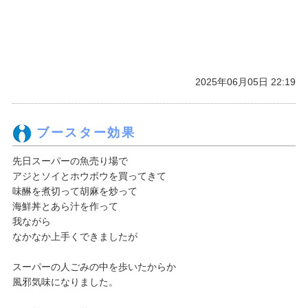
2025年06月05日 22:19
ブースター効果
先日スーパーの魚売り場で
アジとソイとホウボウを買ってきて
味醂を煮切って胡麻を炒って
海鮮丼とあら汁を作って
我ながら
なかなか上手くできましたが
スーパーの人ごみの中を歩いたからか
風邪気味になりました。