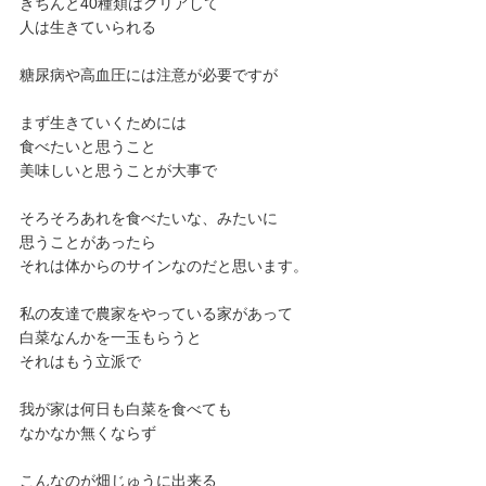
きちんと40種類はクリアして
人は生きていられる
糖尿病や高血圧には注意が必要ですが
まず生きていくためには
食べたいと思うこと
美味しいと思うことが大事で
そろそろあれを食べたいな、みたいに
思うことがあったら
それは体からのサインなのだと思います。
私の友達で農家をやっている家があって
白菜なんかを一玉もらうと
それはもう立派で
我が家は何日も白菜を食べても
なかなか無くならず
こんなのが畑じゅうに出来る