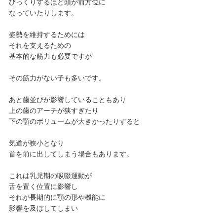
びっくりするほど頭が前方位に
なっていたりします。
姿勢を維持するためには
それを支えるための
基本的な筋力も必要ですが
その筋力がない子も多いです。
あと歯並びが影響していることもあり
上の歯のアーチが狭すぎたり
下の顎のボリュームが大きかったりすると
気道が狭小となり
首を前に出してしまう場合もあります。
これは乳児期の吸啜運動が
舌を置く位置に影響し
それが長期的に顎の形や機能に
影響を及ぼしてしまい