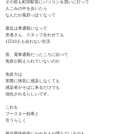
その前も町田駅前にパソコンを買いに行って
人ごみの中を歩いたら
なんだか風邪っぽくなって
最近は車通勤になって
患者さん、スタッフ合わせても
1日10人も会わない生活
昔、電車通勤だったころに比べて
免疫が鍛えられていないのか
免疫力は
実際に病気に感染しなくても
感染者がそばに来るだけでも
強化されるらしいです。
これを
ブースター効果と
言うらしく
最近帯状疱疹にかかる人が増えているのも