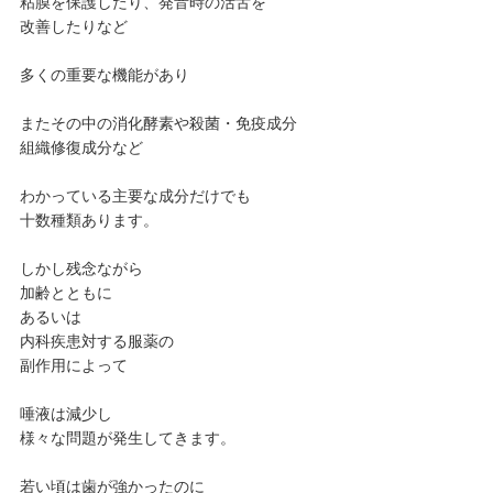
粘膜を保護したり、発音時の活舌を
改善したりなど
多くの重要な機能があり
またその中の消化酵素や殺菌・免疫成分
組織修復成分など
わかっている主要な成分だけでも
十数種類あります。
しかし残念ながら
加齢とともに
あるいは
内科疾患対する服薬の
副作用によって
唾液は減少し
様々な問題が発生してきます。
若い頃は歯が強かったのに