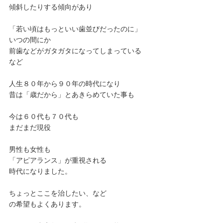
傾斜したりする傾向があり
「若い頃はもっといい歯並びだったのに」
いつの間にか
前歯などがガタガタになってしまっている
など
人生８０年から９０年の時代になり
昔は「歳だから」とあきらめていた事も
今は６０代も７０代も
まだまだ現役
男性も女性も
「アピアランス」が重視される
時代になりました。
ちょっとここを治したい、など
の希望もよくあります。