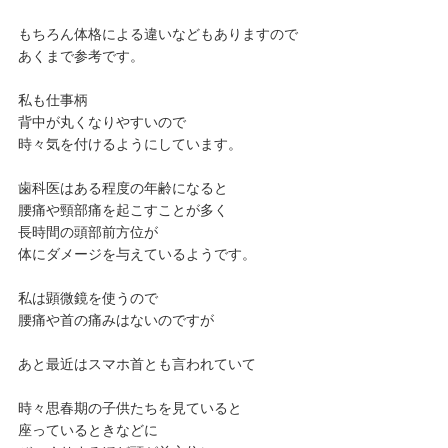
もちろん体格による違いなどもありますので
あくまで参考です。
私も仕事柄
背中が丸くなりやすいので
時々気を付けるようにしています。
歯科医はある程度の年齢になると
腰痛や頸部痛を起こすことが多く
長時間の頭部前方位が
体にダメージを与えているようです。
私は顕微鏡を使うので
腰痛や首の痛みはないのですが
あと最近はスマホ首とも言われていて
時々思春期の子供たちを見ていると
座っているときなどに