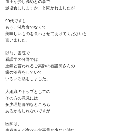
血圧が少し高めとの事で
減塩食にしますか、と聞かれましたが
90代ですし
もう、減塩食でなくて
美味しいものを食べさせてあげてくださいと
言いました。
以前、当院で
看護学の分野では
重鎮と言われるご高齢の看護師さんの
歯の治療をしていて
いろいろ話をしました。
大組織のトップとしての
その方の意見には
多少理想論的なところも
あるかもしれないですが
医師は、
患者さんが食べる食事量が少ない時に