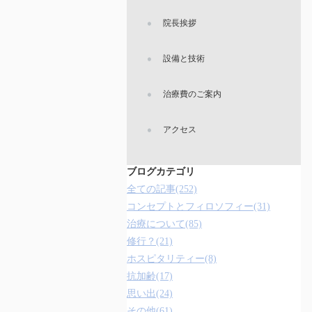
院長挨拶
設備と技術
治療費のご案内
アクセス
ブログカテゴリ
全ての記事(252)
コンセプトとフィロソフィー(31)
治療について(85)
修行？(21)
ホスピタリティー(8)
抗加齢(17)
思い出(24)
その他(61)