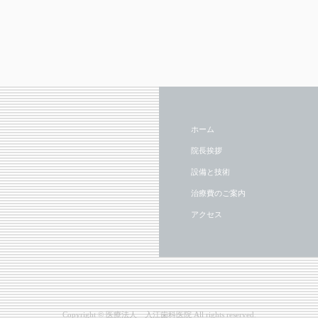
ホーム
院長挨拶
設備と技術
治療費のご案内
アクセス
Copyright ©
医療法人 入江歯科医院
All rights reserved.