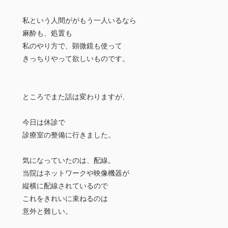
私という人間ががもう一人いるなら
麻酔も、処置も
私のやり方で、顕微鏡も使って
きっちりやって欲しいものです。
ところでまた話は変わりますが、
今日は休診で
診療室の整備に行きました。
気になっていたのは、配線。
当院はネットワークや映像機器が
縦横に配線されているので
これをきれいに束ねるのは
意外と難しい。