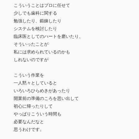
こういうことはプロに任せて
少しでも歯科に関する
勉強したり、鍛錬したり
システムを検討したり
臨床医としてのハートを磨いたり、
そういったことが
私には求められているのかも
しれないのですが
こういう作業を
一人黙々としていると
いろいろひらめきがあったり
開業前の準備のころを思い出して
初心に帰ったりして
やっぱりこういう時間も
必要なんだなと
思うわけです。