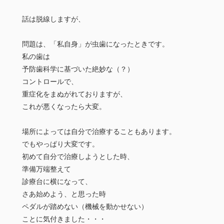
話は脱線しますが、
問題は、「私自身」が虫歯になったときです。
私の歯は
予防歯科学に基づいた絶妙な（？）
コントロールで、
重症化をまぬがれておりますが、
これが悪くなったら大変。
場所によっては自分で治療することもあります。
でもやっぱり大変です。
初めて自分で治療しようとした時、
準備万端整えて
診療台に横になって、
さあ始めよう、と思った時
ペダルが踏めない（機械を動かせない）
ことに気付きました・・・