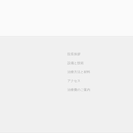
院長挨拶
設備と技術
治療方法と材料
アクセス
治療費のご案内