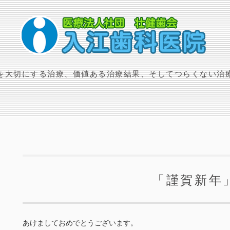
を大切にする治療、価値ある治療結果、そしてつらくない治
「謹賀新年
あけましておめでとうございます。