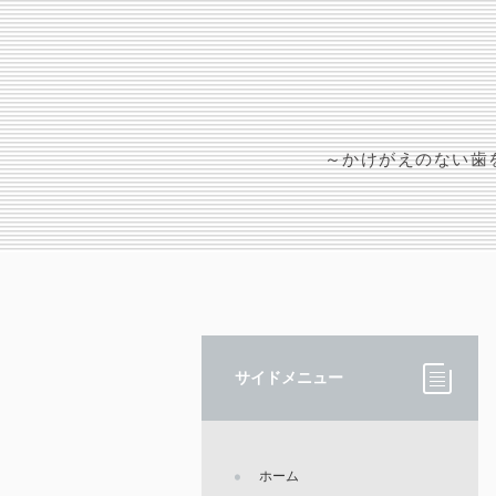
～かけがえのない歯
サイドメニュー
ホーム