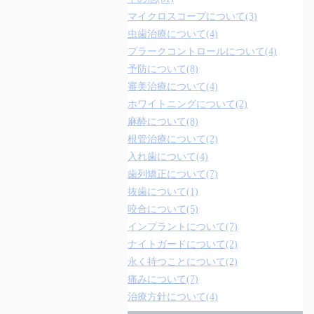
マイクロスコープについて(3)
虫歯治療について(4)
プラークコントロールについて(4)
予防について(8)
審美治療について(4)
ホワイトニングについて(2)
麻酔について(8)
根管治療について(2)
入れ歯について(4)
歯列矯正について(7)
抜歯について(1)
咬合について(5)
インプラントについて(7)
ナイトガードについて(2)
永く持つことについて(2)
痛みについて(7)
治療方針について(4)