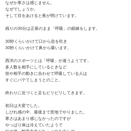
なぜか寒さは感じません。
なぜでしょうか。
そして目をあけると夜が明けています。
残りの30分は正座のまま「呼吸」の鍛錬をします。
30秒くらいかけて口から息を吐き
30秒くらいかけて鼻から吸います。
西洋のスポーツとは「呼吸」が違うようです。
多人数を相手にしているときなど
技や相手の動きに合わせて呼吸している人は
すぐにバテてしまうとのこと。
終わりに近づくと足もビリビリしてきます。
初日は大変でした。
しびれ感の中、最後まで意地でやりました。
寒さはあまり感じなかったのですが
やっぱり体は冷えていたようで