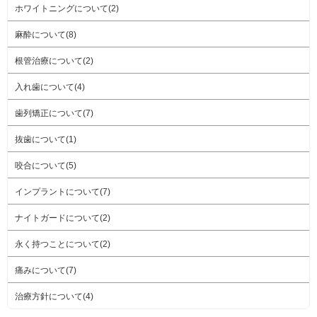
ホワイトニングについて(2)
麻酔について(8)
根管治療について(2)
入れ歯について(4)
歯列矯正について(7)
抜歯について(1)
咬合について(5)
インプラントについて(7)
ナイトガードについて(2)
永く持つことについて(2)
痛みについて(7)
治療方針について(4)