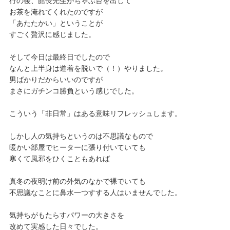
行の後、館長先生がちゃぶ台を出して
お茶を淹れてくれたのですが
「あたたかい」ということが
すごく贅沢に感じました。
そして今日は最終日でしたので
なんと上半身は道着を脱いで（！）やりました。
男ばかりだからいいのですが
まさにガチンコ勝負という感じでした。
こういう「非日常」はある意味リフレッシュします。
しかし人の気持ちというのは不思議なもので
暖かい部屋でヒーターに張り付いていても
寒くて風邪をひくこともあれば
真冬の夜明け前の外気のなかで裸でいても
不思議なことに鼻水一つすする人はいませんでした。
気持ちがもたらすパワーの大きさを
改めて実感した日々でした。