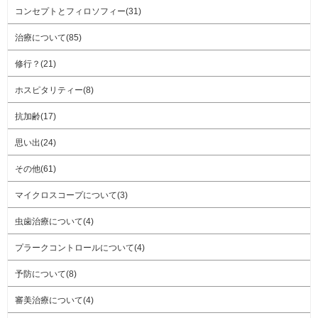
コンセプトとフィロソフィー(31)
治療について(85)
修行？(21)
ホスピタリティー(8)
抗加齢(17)
思い出(24)
その他(61)
マイクロスコープについて(3)
虫歯治療について(4)
プラークコントロールについて(4)
予防について(8)
審美治療について(4)