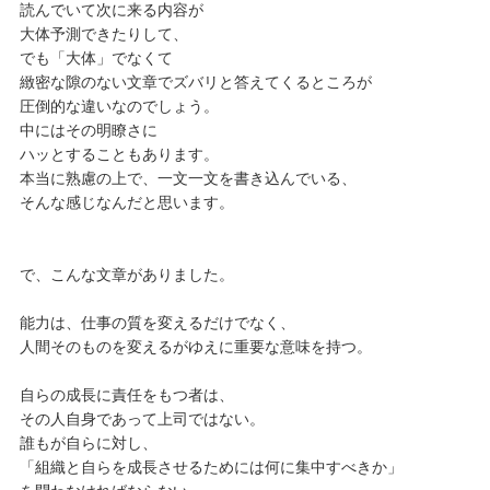
読んでいて次に来る内容が
大体予測できたりして、
でも「大体」でなくて
緻密な隙のない文章でズバリと答えてくるところが
圧倒的な違いなのでしょう。
中にはその明瞭さに
ハッとすることもあります。
本当に熟慮の上で、一文一文を書き込んでいる、
そんな感じなんだと思います。
で、こんな文章がありました。
能力は、仕事の質を変えるだけでなく、
人間そのものを変えるがゆえに重要な意味を持つ。
自らの成長に責任をもつ者は、
その人自身であって上司ではない。
誰もが自らに対し、
「組織と自らを成長させるためには何に集中すべきか」