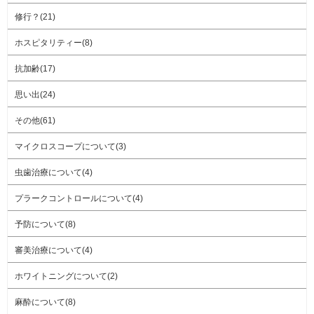
修行？(21)
ホスピタリティー(8)
抗加齢(17)
思い出(24)
その他(61)
マイクロスコープについて(3)
虫歯治療について(4)
プラークコントロールについて(4)
予防について(8)
審美治療について(4)
ホワイトニングについて(2)
麻酔について(8)