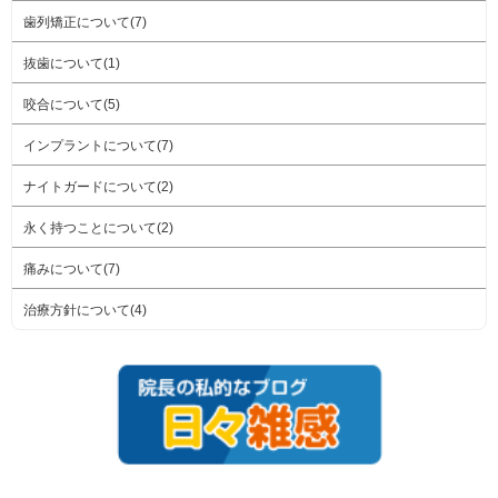
歯列矯正について(7)
抜歯について(1)
咬合について(5)
インプラントについて(7)
ナイトガードについて(2)
永く持つことについて(2)
痛みについて(7)
治療方針について(4)