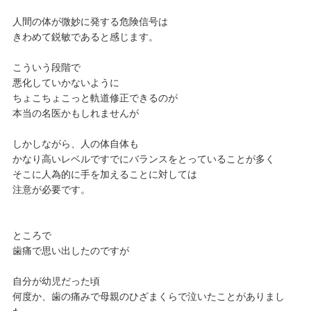
人間の体が微妙に発する危険信号は
きわめて鋭敏であると感じます。
こういう段階で
悪化していかないように
ちょこちょこっと軌道修正できるのが
本当の名医かもしれませんが
しかしながら、人の体自体も
かなり高いレベルですでにバランスをとっていることが多く
そこに人為的に手を加えることに対しては
注意が必要です。
ところで
歯痛で思い出したのですが
自分が幼児だった頃
何度か、歯の痛みで母親のひざまくらで泣いたことがありまし