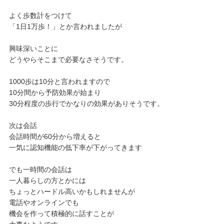
よく歩数計をつけて
「1日1万歩！」とか言われましたが
興味深いことに
どうやらそこまで必要なさそうです。
1000歩は10分と言われますので
10分間から予防効果が始まり
30分程度の歩行でかなりの効果がありそうです。
次は会話
会話時間が60分から増えると
一気に認知機能の低下率が下がってきます
でも一時間の会話は
一人暮らしの方とかには
ちょっとハードル高いかもしれませんが
電話やオンラインでも
機会を作って積極的に話すことが