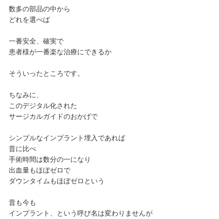
数多の部品の中から
どれを選べば
一番安全、確実で
患者様が一番楽な治療にできるか
そういったところです。
ちなみに、
このデジタル化された
サージカルガイドのおかげで
シンプルなインプラント埋入であれば
昔に比べ
手術時間は数分の一になり
出血量もほぼゼロで
ダウンタイムもほぼゼロという
昔も今も
インプラント、という呼び名は変わりませんが