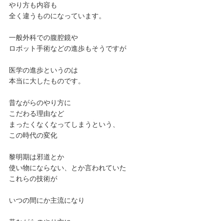
やり方も内容も
全く違うものになっています。
一般外科での腹腔鏡や
ロボット手術などの進歩もそうですが
医学の進歩というのは
本当に大したものです。
昔ながらのやり方に
こだわる理由など
まったくなくなってしまうという、
この時代の変化
黎明期は邪道とか
使い物にならない、とか言われていた
これらの技術が
いつの間にか主流になり