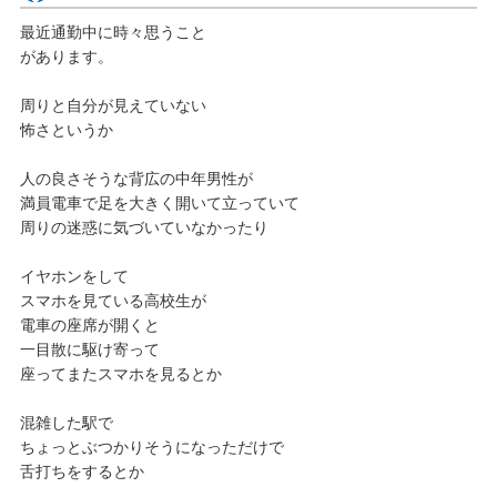
最近通勤中に時々思うこと
があります。
周りと自分が見えていない
怖さというか
人の良さそうな背広の中年男性が
満員電車で足を大きく開いて立っていて
周りの迷惑に気づいていなかったり
イヤホンをして
スマホを見ている高校生が
電車の座席が開くと
一目散に駆け寄って
座ってまたスマホを見るとか
混雑した駅で
ちょっとぶつかりそうになっただけで
舌打ちをするとか