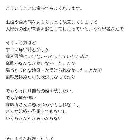
こういうことは歯科でもよくあります。
虫歯や歯周病をあまりに長く放置してしまって
大部分の歯が問題を起こしてしまっているような患者さんで
そういう方ほど
すごい痛い時とかしか
歯科医院にいけなかったりしていたために
麻酔がなかなか効かなかった、とか
場当たり的な治療しか受けられなかった、とかで
歯科恐怖みたいな状況になってたり
でもやっぱり自分の歯を残したい。
でも治療が怖い
歯医者さんに怒られるかもしれないし
どんな治療か予想もできないし
いくらかかるかもわからない
そのような状況に対して