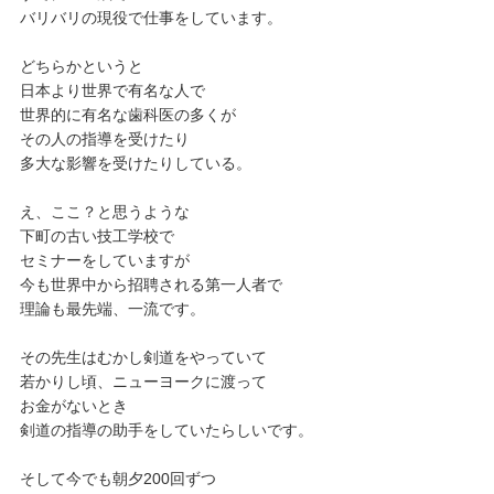
バリバリの現役で仕事をしています。
どちらかというと
日本より世界で有名な人で
世界的に有名な歯科医の多くが
その人の指導を受けたり
多大な影響を受けたりしている。
え、ここ？と思うような
下町の古い技工学校で
セミナーをしていますが
今も世界中から招聘される第一人者で
理論も最先端、一流です。
その先生はむかし剣道をやっていて
若かりし頃、ニューヨークに渡って
お金がないとき
剣道の指導の助手をしていたらしいです。
そして今でも朝夕200回ずつ