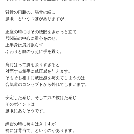
背骨の両脇の、腸骨の縁に
腰眼、というつぼがありますが、
正座の時にはその腰眼をきゅっと立て
股関節の中心に重心をのせ、
上半身は肩肘張らず
ふわりと腿のうえに手を置く。
肩肘はって胸を張りすぎると
対面する相手に威圧感を与えます。
そもそも相手に威圧感を与えてしまうのは
合気道のコンセプトから外れてしまいます。
安定した感じ、そして力の抜けた感じ
そのポイントは
腰眼にありそうです。
練習の時に袴をはきますが
袴には背当て、というのがあります。