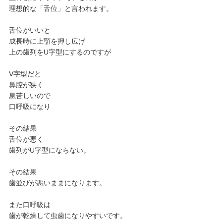
理想的な「舌位」と言われます。
舌位がいいと
成長時に上顎を押し広げ
上の歯列をU字型にするのですが
V字型だと
鼻腔が狭く
息苦しいので
口呼吸になり
その結果
舌位が悪く
歯列がU字型にならない。
その結果
歯並びが悪いままになります。
また口呼吸は
歯が乾燥して虫歯になりやすいです。