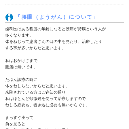
「腰眼（ようがん）について」
歯科医はある程度の年齢になると腰痛が持病という人が
多くなります。
体をねじって患者さんの口の中を見たり、治療したり
する事が多いからだと思います。
私はおかげさまで
腰痛は無いです。
たぶん診療の時に
体をねじらないからだと思います。
来院されている方はご存知の通り
私はほとんど顕微鏡を使って治療しますので
ねじる必要も、覗き込む必要も無いからです。
まっすぐ座って
前を見ると