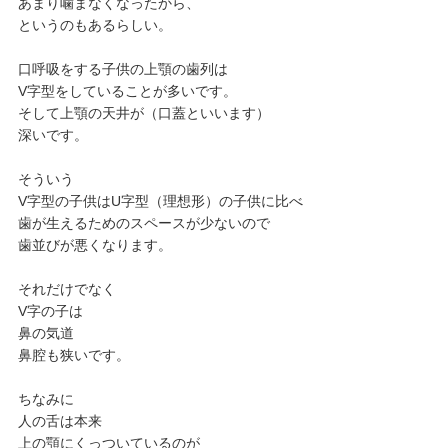
あまり噛まなくなったから、
というのもあるらしい。
口呼吸をする子供の上顎の歯列は
V字型をしていることが多いです。
そして上顎の天井が（口蓋といいます）
深いです。
そういう
V字型の子供はU字型（理想形）の子供に比べ
歯が生えるためのスペースが少ないので
歯並びが悪くなります。
それだけでなく
V字の子は
鼻の気道
鼻腔も狭いです。
ちなみに
人の舌は本来
上の顎にくっついているのが