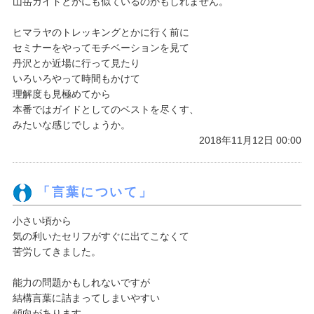
山岳ガイドとかにも似ているのかもしれません。
ヒマラヤのトレッキングとかに行く前に
セミナーをやってモチベーションを見て
丹沢とか近場に行って見たり
いろいろやって時間もかけて
理解度も見極めてから
本番ではガイドとしてのベストを尽くす、
みたいな感じでしょうか。
2018年11月12日 00:00
「言葉について」
小さい頃から
気の利いたセリフがすぐに出てこなくて
苦労してきました。
能力の問題かもしれないですが
結構言葉に詰まってしまいやすい
傾向があります。