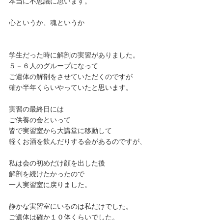
本当に不思議に思います。
心というか、魂というか
学生だった時に解剖の実習がありました。
５－６人のグループになって
ご遺体の解剖をさせていただくのですが
確か半年くらいやっていたと思います。
実習の最終日には
ご供養の会といって
皆で実習室から大講堂に移動して
軽くお酒を飲んだりする会があるのですが、
私は会の初めだけ顔を出した後
解剖を続けたかったので
一人実習室に戻りました。
静かな実習室にいるのは私だけでした。
ご遺体は確か１０体くらいでした。