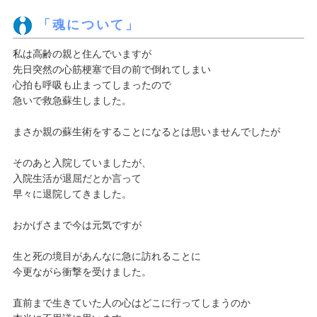
「魂について」
私は高齢の親と住んでいますが
先日突然の心筋梗塞で目の前で倒れてしまい
心拍も呼吸も止まってしまったので
急いで救急蘇生しました。
まさか親の蘇生術をすることになるとは思いませんでしたが
そのあと入院していましたが、
入院生活が退屈だとか言って
早々に退院してきました。
おかげさまで今は元気ですが
生と死の境目があんなに急に訪れることに
今更ながら衝撃を受けました。
直前まで生きていた人の心はどこに行ってしまうのか