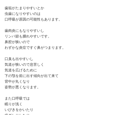
歯垢がたまりやすいとか
虫歯になりやすいのは
口呼吸が原因の可能性もあります。
歯肉炎にもなりやすいし
リンパ節も腫れやすいです。
鼻腔が狭いので
わずかな炎症ですぐ鼻がつまります。
口臭も出やすいし
気道が狭いので息苦しく
気道を広げるために
下の顎を前に出す傾向が出て来て
背中が丸くなり
姿勢が悪くなります。
また口呼吸では
眠りが浅く
いびきをかいたり