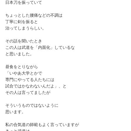
日本刀を振っていて
ちょっとした腰痛などの不調は
丁寧に剣を振ると
治ってしまうらしい。
その話を聞いたとき
この人は武道を「内面化」しているな
と思いました。
昼食をとりながら
「いやあ大学とかで
専門にやってる人たちには
試合ではかなわないんだよ」、と
その人は言ってましたが
そういうものではないように
思います。
私の合気道の師範もよく言っていますが