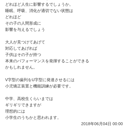
どれほど人生に影響するでしょうか。
睡眠、呼吸、消化が適切でない状態は
どれほど
その子の人間形成に
影響を与えるでしょう
大人が見つけてあげて
対応してあげれば
子供はその子が持つ
本来のパフォーマンスを発揮することができる
かもしれません。
V字型の歯列をU字型に発達させるには
小児矯正装置と機能訓練が必要です。
中学、高校生くらいまでは
ギリギリできますが
理想的には
小学生のうちかと思われます。
2018年06月04日 00:00