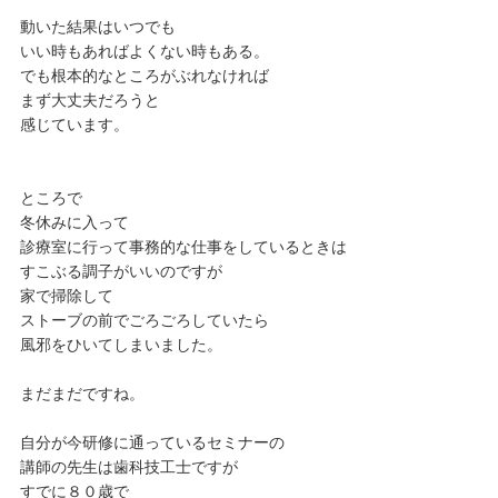
動いた結果はいつでも
いい時もあればよくない時もある。
でも根本的なところがぶれなければ
まず大丈夫だろうと
感じています。
ところで
冬休みに入って
診療室に行って事務的な仕事をしているときは
すこぶる調子がいいのですが
家で掃除して
ストーブの前でごろごろしていたら
風邪をひいてしまいました。
まだまだですね。
自分が今研修に通っているセミナーの
講師の先生は歯科技工士ですが
すでに８０歳で