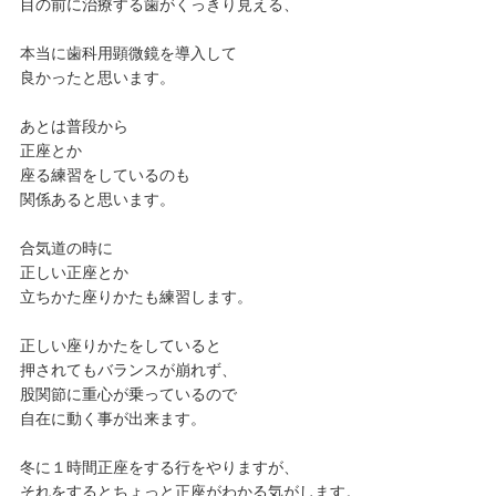
目の前に治療する歯がくっきり見える、
本当に歯科用顕微鏡を導入して
良かったと思います。
あとは普段から
正座とか
座る練習をしているのも
関係あると思います。
合気道の時に
正しい正座とか
立ちかた座りかたも練習します。
正しい座りかたをしていると
押されてもバランスが崩れず、
股関節に重心が乗っているので
自在に動く事が出来ます。
冬に１時間正座をする行をやりますが、
それをするとちょっと正座がわかる気がします。