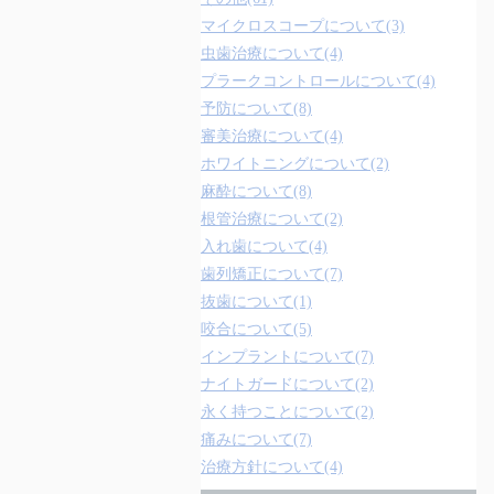
マイクロスコープについて(3)
虫歯治療について(4)
プラークコントロールについて(4)
予防について(8)
審美治療について(4)
ホワイトニングについて(2)
麻酔について(8)
根管治療について(2)
入れ歯について(4)
歯列矯正について(7)
抜歯について(1)
咬合について(5)
インプラントについて(7)
ナイトガードについて(2)
永く持つことについて(2)
痛みについて(7)
治療方針について(4)