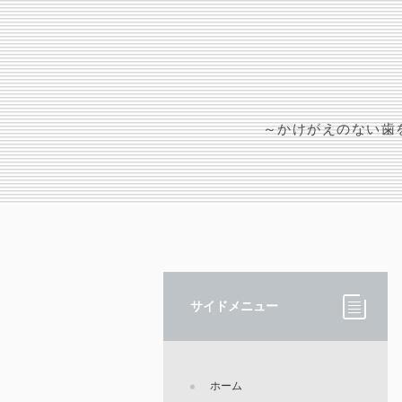
～かけがえのない歯
サイドメニュー
ホーム