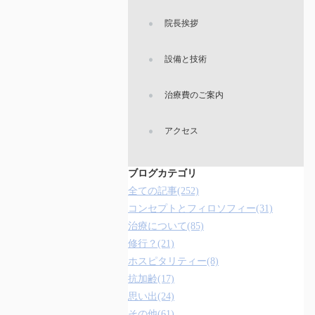
院長挨拶
設備と技術
治療費のご案内
アクセス
ブログカテゴリ
全ての記事(252)
コンセプトとフィロソフィー(31)
治療について(85)
修行？(21)
ホスピタリティー(8)
抗加齢(17)
思い出(24)
その他(61)