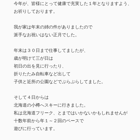
今年が、皆様にとって健康で充実した１年となりますよう、
お祈りしております。
我が家は年末の姉の件がありましたので
派手なお祝いはない正月でした。
年末は３０日まで仕事してましたが、
歳が明けて三が日は
初日の出を見に行ったり、
折りたたみ自転車など出して
子供と近所の公園などでぶらぶらしてました。
そして４日からは
北海道の小樽へスキーに行きました。
私は北海道フリーク、とまではいかないかもしれませんが
十数年前から年１～２回のペースで
遊びに行っています。