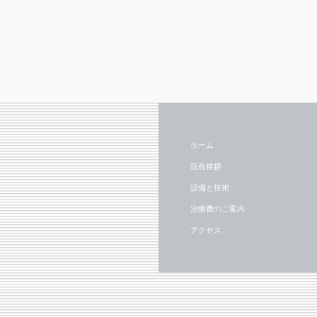
ホーム
院長挨拶
設備と技術
治療費のご案内
アクセス