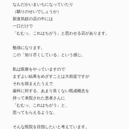
なんだかいまいちになっていたり
（驕りのせいでしょうか）
新進気鋭の店の中には
一口だけで
「むむっ、これはちがう」と思わせる店があります。
勉強になります。
この「知り尽くしている」という感じ。
私は医療をやっていますので
まずよい結果をめざすことは大前提ですが
それを踏まえたうえで
歯科に対する、あまり良くない既成概念を
持って来院された患者さんに
「むむっ、これはちがう」と、
思ってもらえるような、
そんな医院を目指したいと考えています。