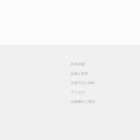
院長挨拶
設備と技術
治療方法と材料
アクセス
治療費のご案内