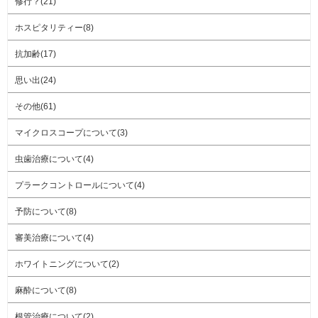
修行？(21)
ホスピタリティー(8)
抗加齢(17)
思い出(24)
その他(61)
マイクロスコープについて(3)
虫歯治療について(4)
プラークコントロールについて(4)
予防について(8)
審美治療について(4)
ホワイトニングについて(2)
麻酔について(8)
根管治療について(2)