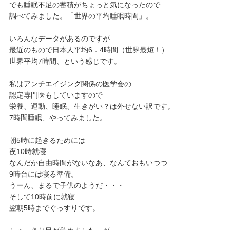
でも睡眠不足の蓄積がちょっと気になったので
調べてみました。「世界の平均睡眠時間」。
いろんなデータがあるのですが
最近のもので日本人平均6．4時間（世界最短！）
世界平均7時間、という感じです。
私はアンチエイジング関係の医学会の
認定専門医もしていますので
栄養、運動、睡眠、生きがい？は外せない訳です。
7時間睡眠、やってみました。
朝5時に起きるためには
夜10時就寝
なんだか自由時間がないなあ、なんておもいつつ
9時台には寝る準備。
うーん、まるで子供のようだ・・・
そして10時前に就寝
翌朝5時までぐっすりです。