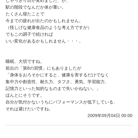
しゃっきり目が覚めました、が、
駅の階段でなんだか体が重い。
たくさん寝たことで
今までの疲れが出たのかもしれません。
（怪しげな健康食品のような考え方ですが）
でもこの調子で続ければ
いい変化があるかもしれません・・・。
睡眠、大切ですね。
前出の「第8の習慣」にもありましたが
「身体をおろそかにすると、健康を害するだけでなく
集中力や創造性、耐久力、タフさ、勇気、学習能力、
記憶力といった知的なものまで失いかねない。」
ほんとにそうです。
自分が気付かないうちにパフォーマンスが低下している、
それは避けたいですね。
2009年09月04日 00:00