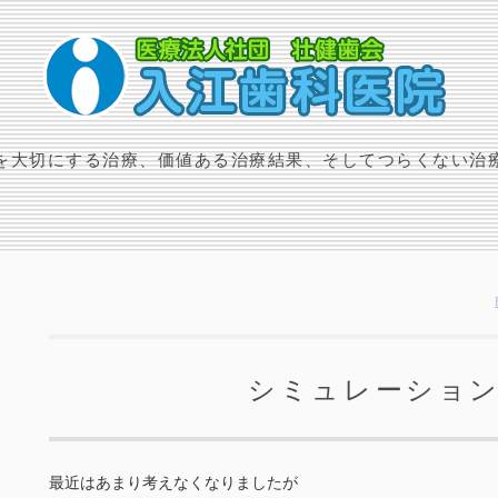
を大切にする治療、価値ある治療結果、そしてつらくない治
シミュレーショ
最近はあまり考えなくなりましたが