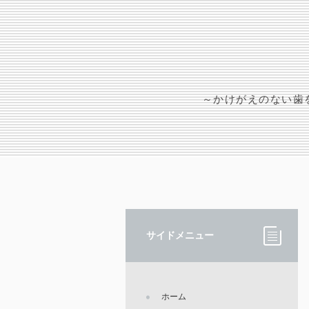
～かけがえのない歯
サイドメニュー
ホーム