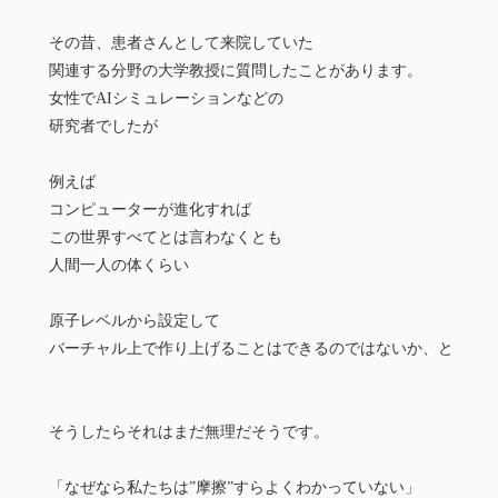
その昔、患者さんとして来院していた
関連する分野の大学教授に質問したことがあります。
女性でAIシミュレーションなどの
研究者でしたが
例えば
コンピューターが進化すれば
この世界すべてとは言わなくとも
人間一人の体くらい
原子レベルから設定して
バーチャル上で作り上げることはできるのではないか、と
そうしたらそれはまだ無理だそうです。
「なぜなら私たちは”摩擦”すらよくわかっていない」