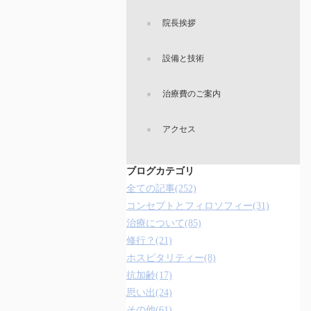
院長挨拶
設備と技術
治療費のご案内
アクセス
ブログカテゴリ
全ての記事(252)
コンセプトとフィロソフィー(31)
治療について(85)
修行？(21)
ホスピタリティー(8)
抗加齢(17)
思い出(24)
その他(61)