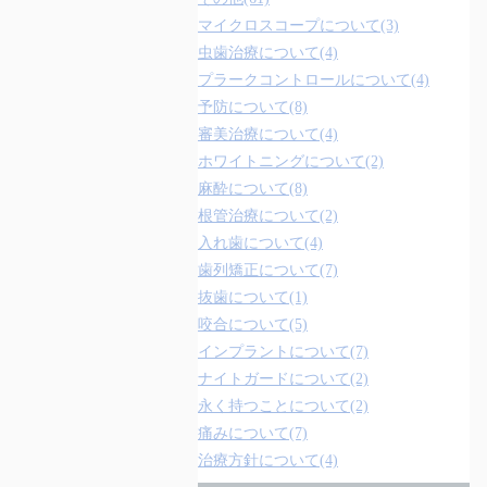
マイクロスコープについて(3)
虫歯治療について(4)
プラークコントロールについて(4)
予防について(8)
審美治療について(4)
ホワイトニングについて(2)
麻酔について(8)
根管治療について(2)
入れ歯について(4)
歯列矯正について(7)
抜歯について(1)
咬合について(5)
インプラントについて(7)
ナイトガードについて(2)
永く持つことについて(2)
痛みについて(7)
治療方針について(4)