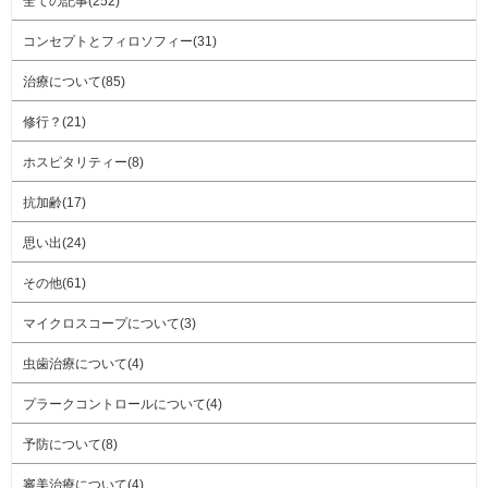
全ての記事(252)
コンセプトとフィロソフィー(31)
治療について(85)
修行？(21)
ホスピタリティー(8)
抗加齢(17)
思い出(24)
その他(61)
マイクロスコープについて(3)
虫歯治療について(4)
プラークコントロールについて(4)
予防について(8)
審美治療について(4)