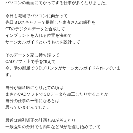
パソコンの画面に向かってする仕事が多くなりました。
今日も職場でパソコンに向かって
先日３Dスキャナーで撮影した患者さんの歯列を
CTのデジタルデータと合成して
インプラントを入れる位置を決めて
サージカルガイドというものを設計して
そのデータを家に持ち帰って
CADソフト上で手を加えて
今、隣の部屋で３Dプリンタがサージカルガイドを作っていま
す。
自分が歯科医になりたての頃は
まさかCADソフトで３Dデータを加工したりすることが
自分の仕事の一部になるとは
思っていませんでした。
最近は歯列矯正の計画もAIが考えたり
一般医科の分野でも内科などAIが活躍し始めていて