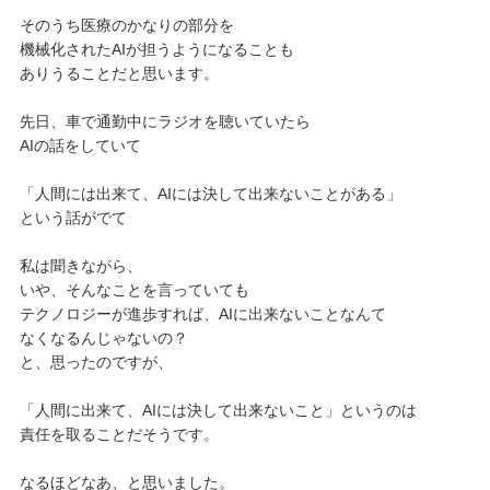
そのうち医療のかなりの部分を
機械化されたAIが担うようになることも
ありうることだと思います。
先日、車で通勤中にラジオを聴いていたら
AIの話をしていて
「人間には出来て、AIには決して出来ないことがある」
という話がでて
私は聞きながら、
いや、そんなことを言っていても
テクノロジーが進歩すれば、AIに出来ないことなんて
なくなるんじゃないの？
と、思ったのですが、
「人間に出来て、AIには決して出来ないこと」というのは
責任を取ることだそうです。
なるほどなあ、と思いました。