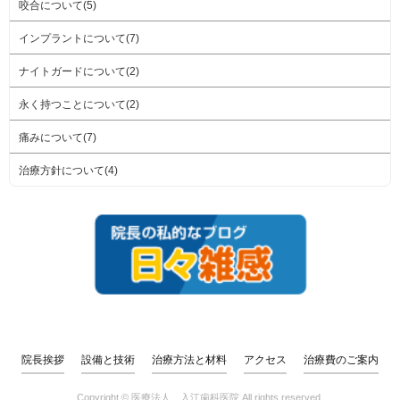
咬合について(5)
インプラントについて(7)
ナイトガードについて(2)
永く持つことについて(2)
痛みについて(7)
治療方針について(4)
院長挨拶
設備と技術
治療方法と材料
アクセス
治療費のご案内
Copyright ©
医療法人 入江歯科医院
All rights reserved.