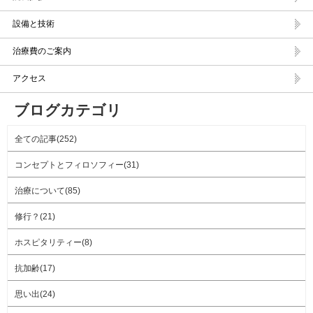
設備と技術
治療費のご案内
アクセス
ブログカテゴリ
全ての記事(252)
コンセプトとフィロソフィー(31)
治療について(85)
修行？(21)
ホスピタリティー(8)
抗加齢(17)
思い出(24)